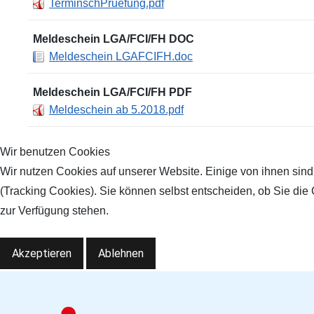
TerminschPruefung.pdf
Meldeschein LGA/FCI/FH DOC
Meldeschein LGAFCIFH.doc
Meldeschein LGA/FCI/FH PDF
Meldeschein ab 5.2018.pdf
Wir benutzen Cookies
Wir nutzen Cookies auf unserer Website. Einige von ihnen sind
(Tracking Cookies). Sie können selbst entscheiden, ob Sie die
zur Verfügung stehen.
Akzeptieren
Ablehnen