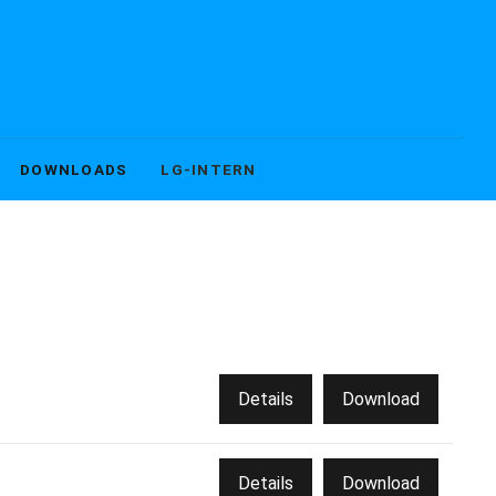
DOWNLOADS
LG-INTERN
Details
Download
Details
Download